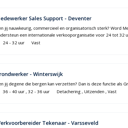
edewerker Sales Support - Deventer
n jij nauwkeurig, commercieel en organisatorisch sterk? Word 
dersteun een internationale verkooporganisatie voor 24 tot 32 
24 - 32 uur
Vast
rondwerker - Winterswijk
n jij degene die bergen kan verzetten? Dan is deze functie als G
36 - 40 uur
32 - 36 uur
Detachering
Uitzenden
Vast
erkvoorbereider Tekenaar - Varsseveld