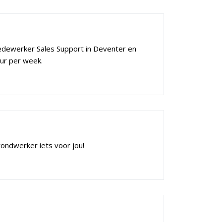
Medewerker Sales Support in Deventer en
uur per week.
rondwerker iets voor jou!