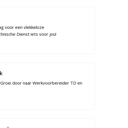
raag voor een vlekkeloze
nische Dienst iets voor jou!
jk
? Groei door naar Werkvoorbereider TD en