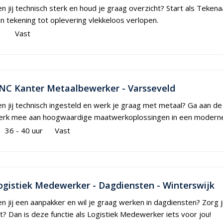
n jij technisch sterk en houd je graag overzicht? Start als Teke
n tekening tot oplevering vlekkeloos verlopen.
Vast
NC Kanter Metaalbewerker - Varsseveld
n jij technisch ingesteld en werk je graag met metaal? Ga aan d
erk mee aan hoogwaardige maatwerkoplossingen in een moderne
36 - 40 uur
Vast
ogistiek Medewerker - Dagdiensten - Winterswijk
n jij een aanpakker en wil je graag werken in dagdiensten? Zorg jij
gt? Dan is deze functie als Logistiek Medewerker iets voor jou!