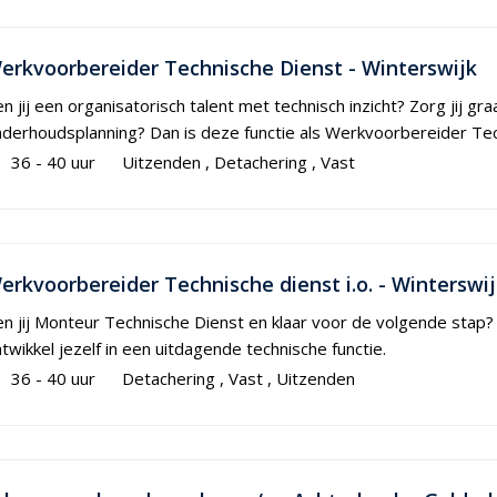
erkvoorbereider Technische Dienst - Winterswijk
n jij een organisatorisch talent met technisch inzicht? Zorg jij g
derhoudsplanning? Dan is deze functie als Werkvoorbereider Tech
36 - 40 uur
Uitzenden
Detachering
Vast
erkvoorbereider Technische dienst i.o. - Winterswi
n jij Monteur Technische Dienst en klaar voor de volgende stap
twikkel jezelf in een uitdagende technische functie.
36 - 40 uur
Detachering
Vast
Uitzenden