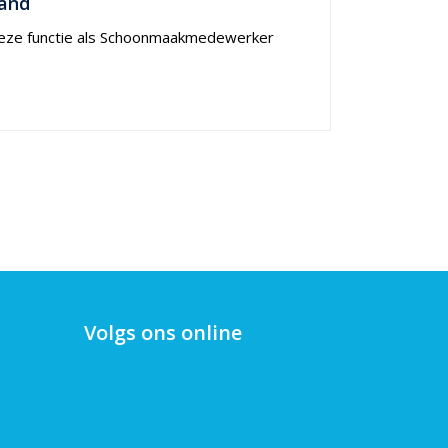
land
s deze functie als Schoonmaakmedewerker
Volgs ons online