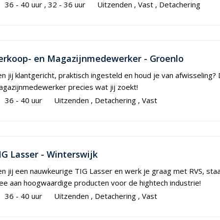
36 - 40 uur
32 - 36 uur
Uitzenden
Vast
Detachering
erkoop- en Magazijnmedewerker - Groenlo
n jij klantgericht, praktisch ingesteld en houd je van afwisseling?
gazijnmedewerker precies wat jij zoekt!
36 - 40 uur
Uitzenden
Detachering
Vast
IG Lasser - Winterswijk
n jij een nauwkeurige TIG Lasser en werk je graag met RVS, staal
e aan hoogwaardige producten voor de hightech industrie!
36 - 40 uur
Uitzenden
Detachering
Vast