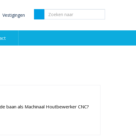
Vestigingen
act
lende baan als Machinaal Houtbewerker CNC?