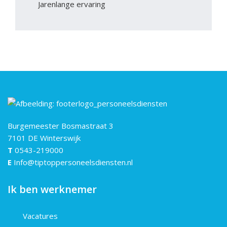
Jarenlange ervaring
Burgemeester Bosmastraat 3
7101 DE Winterswijk
T
0543-219000
E
Info@tiptoppersoneelsdiensten.nl
Ik ben werknemer
Vacatures